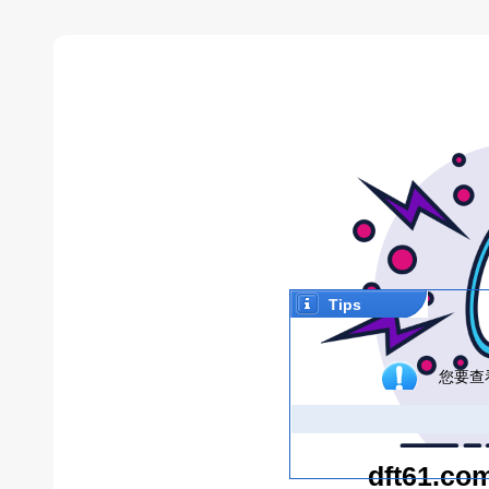
Tips
您要查
dft61.co